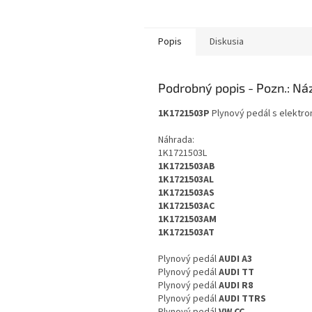
Popis
Diskusia
Podrobný popis
1K1721503P
Plynový pedál s elektr
Náhrada:
1K1721503L
1K1721503AB
1K1721503AL
1K1721503AS
1K1721503AC
1K1721503AM
1K1721503AT
Plynový pedál
AUDI A3
Plynový pedál
AUDI TT
Plynový pedál
AUDI R8
Plynový pedál
AUDI TTRS