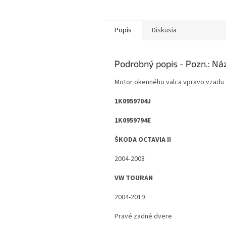
Popis
Diskusia
Podrobný popis
Motor okenného valca vpravo vzadu
1K0959704J
1K0959794E
ŠKODA OCTAVIA II
2004-2008
VW TOURAN
2004-2019
Pravé zadné dvere