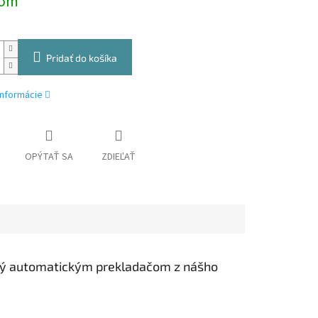
dom
Pridať do košíka
informácie
OPÝTAŤ SA
ZDIEĽAŤ