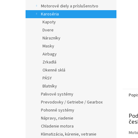
Motorové diely a príslušenstvo
Karoséria
Kapoty
Dvere
Nárazníky
Masky
Airbagy
Zrkadlá
Okenné sklá
PÁSY
Blatníky
Palivové systémy
Popi
Prevodovky / Getriebe / Gearbox
Pohonné systémy
Pod
Nápravy, riadenie
Chladenie motora
Moto
Klimatizácia, kúrenie, vetranie