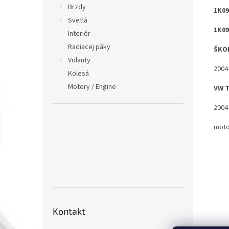
Brzdy
1K09
Svetlá
1K09
Interiér
Radiacej páky
ŠKO
Volanty
2004
Kolesá
Motory / Engine
VW 
2004
moto
Kontakt