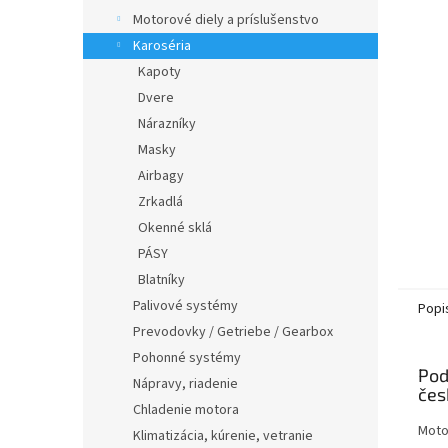
Motorové diely a príslušenstvo
Karoséria
Kapoty
Dvere
Nárazníky
Masky
Airbagy
Zrkadlá
Okenné sklá
PÁSY
Blatníky
Palivové systémy
Popi
Prevodovky / Getriebe / Gearbox
Pohonné systémy
Pod
Nápravy, riadenie
Chladenie motora
Moto
Klimatizácia, kúrenie, vetranie