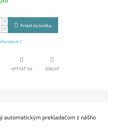
dom
Pridať do košíka
informácie
OPÝTAŤ SA
ZDIEĽAŤ