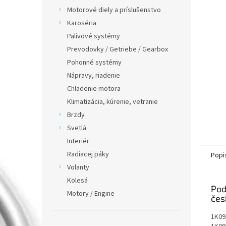
Motorové diely a príslušenstvo
Karoséria
Palivové systémy
Prevodovky / Getriebe / Gearbox
Pohonné systémy
Nápravy, riadenie
Chladenie motora
Klimatizácia, kúrenie, vetranie
Brzdy
Svetlá
Interiér
Radiacej páky
Popi
Volanty
Kolesá
Pod
Motory / Engine
1K09