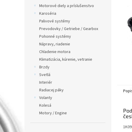
Motorové diely a príslušenstvo
Karoséria
Palivové systémy
Prevodovky / Getriebe / Gearbox
Pohonné systémy
Nápravy, riadenie
Chladenie motora
Klimatizácia, kúrenie, vetranie
Brzdy
Svetlá
Interiér
Radiacej páky
Popi
Volanty
Kolesá
Pod
Motory / Engine
1K09