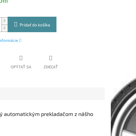
dom
Pridať do košíka
informácie
OPÝTAŤ SA
ZDIEĽAŤ