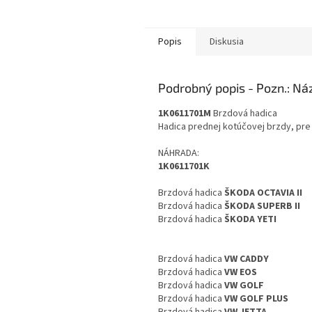
Popis
Diskusia
Podrobný popis
1K0611701M
Brzdová hadica
Hadica prednej kotúčovej brzdy, pre 
NÁHRADA:
1K0611701K
Brzdová hadica
ŠKODA OCTAVIA II
Brzdová hadica
ŠKODA SUPERB II
Brzdová hadica
ŠKODA YETI
Brzdová hadica
VW CADDY
Brzdová hadica
VW EOS
Brzdová hadica
VW GOLF
Brzdová hadica
VW GOLF PLUS