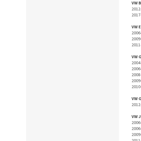
VW 
2012
2017
VW 
2006
2009
2011
VW 
2004
2006
2008
2009
2010
VW 
2012
VW 
2006
2006
2009
2011