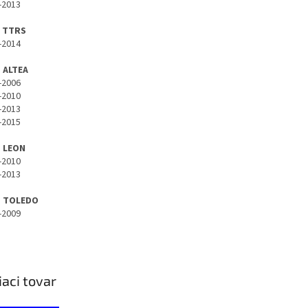
-2013
I TTRS
-2014
 ALTEA
-2006
-2010
-2013
-2015
 LEON
-2010
-2013
T TOLEDO
-2009
iaci tovar