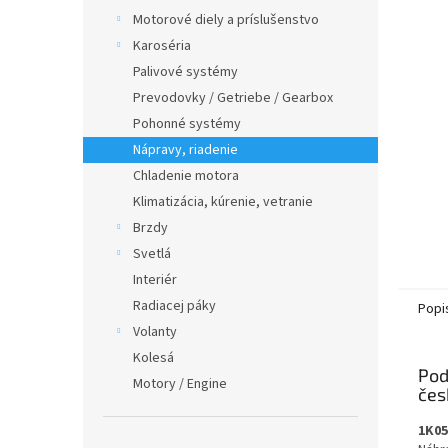
Motorové diely a príslušenstvo
Karoséria
Palivové systémy
Prevodovky / Getriebe / Gearbox
Pohonné systémy
Nápravy, riadenie
Chladenie motora
Klimatizácia, kúrenie, vetranie
Brzdy
Svetlá
Interiér
Radiacej páky
Popi
Volanty
Kolesá
Pod
Motory / Engine
1K05