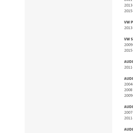
2013
2015
VW 
2013
VW 
2009
2015
AUDI
2011
AUDI
2004
2008
2009
AUDI
2007
2011
AUDI