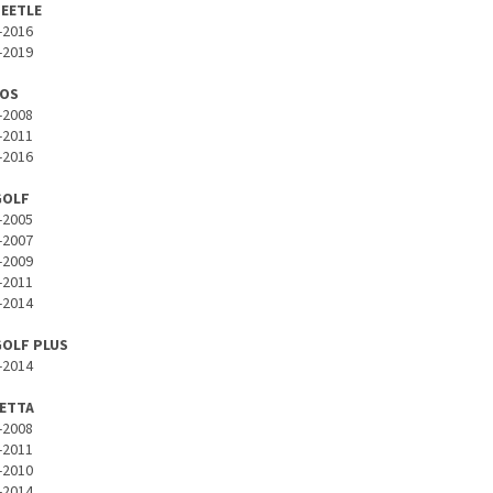
BEETLE
-2016
-2019
EOS
-2008
-2011
-2016
GOLF
-2005
-2007
-2009
-2011
-2014
GOLF PLUS
-2014
JETTA
-2008
-2011
-2010
-2014