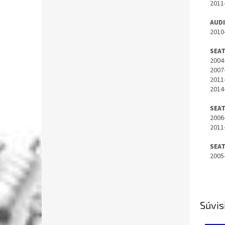
2011
AUD
2010
SEAT
2004
2007
2011
2014
SEAT
2006
2011
SEA
2005
Súvis