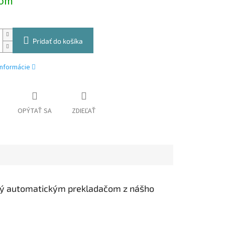
dom
Pridať do košíka
informácie
OPÝTAŤ SA
ZDIEĽAŤ