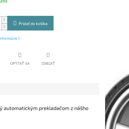
dom
Pridať do košíka
informácie
OPÝTAŤ SA
ZDIEĽAŤ