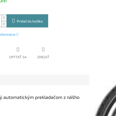
dom
Pridať do košíka
informácie
OPÝTAŤ SA
ZDIEĽAŤ