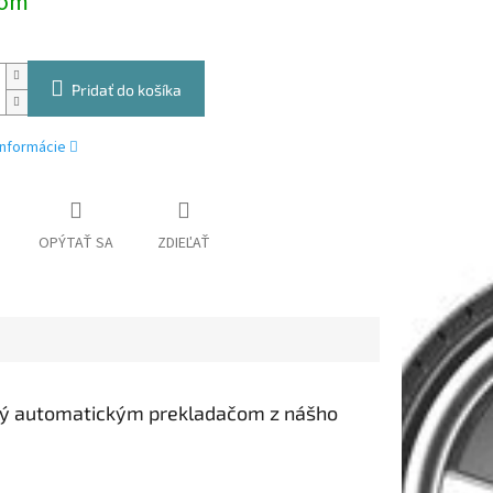
dom
Pridať do košíka
informácie
OPÝTAŤ SA
ZDIEĽAŤ