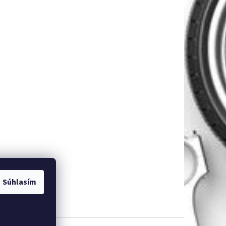
Súhlasím