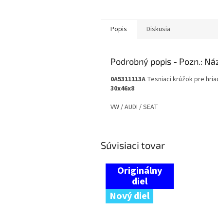
Popis
Diskusia
Podrobný popis
0A5311113A
Tesniaci krúžok pre hria
30x46x8
VW / AUDI / SEAT
Súvisiaci tovar
Nový diel