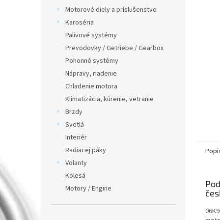
Motorové diely a príslušenstvo
Karoséria
Palivové systémy
Prevodovky / Getriebe / Gearbox
Pohonné systémy
Nápravy, riadenie
Chladenie motora
Klimatizácia, kúrenie, vetranie
Brzdy
Svetlá
Interiér
Radiacej páky
Popi
Volanty
Kolesá
Pod
Motory / Engine
06K9