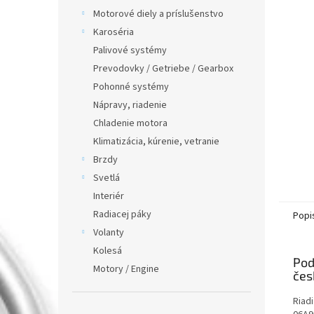
Motorové diely a príslušenstvo
Karoséria
Palivové systémy
Prevodovky / Getriebe / Gearbox
Pohonné systémy
Nápravy, riadenie
Chladenie motora
Klimatizácia, kúrenie, vetranie
Brzdy
Svetlá
Interiér
Radiacej páky
Popi
Volanty
Kolesá
Pod
Motory / Engine
Riad