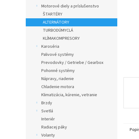
Motorové diely a príslušenstvo
ŠTARTÉRY
ALTERNÁTORY
TURBODÚMYCLÁ
KLÍMAKOMPRESORY
Karoséria
Palivové systémy
Prevodovky / Getriebe / Gearbox
Pohonné systémy
Nápravy, riadenie
Chladenie motora
Klimatizácia, kúrenie, vetranie
Brzdy
Svetlá
Interiér
Radiacej páky
Popi
Volanty