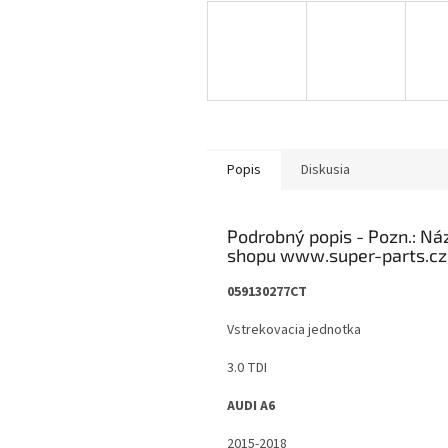
Popis
Diskusia
Podrobný popis
059130277CT
Vstrekovacia jednotka
3.0 TDI
AUDI A6
2015-2018