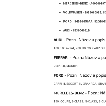
MERCEDES-BENZ -
A00209197
VOLKWAGEN - 893906091E, 8
FORD - 84BB9350AA, 82GB935
AUDI - 893906091B
AUDI
100, 100 Avant, 200, 80, 90, CABRI
FERRARI
208/308, MONDIAL
FORD
CAPRI III, ESCORT III, GRANADA, GRAN
MERCEDES-BENZ
190, COUPE, E-CLASS, G-CLASS, S-CL