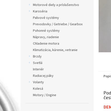
Motorové diely a príslušenstvo
Karoséria
Palivové systémy
Prevodovky / Getriebe / Gearbox
Pohonné systémy
Nápravy, riadenie
Chladenie motora
Klimatizácia, kúrenie, vetranie
Brzdy
Svetlá
Interiér
Radiacej páky
Popi
Volanty
Kolesá
Pod
Motory / Engine
DE