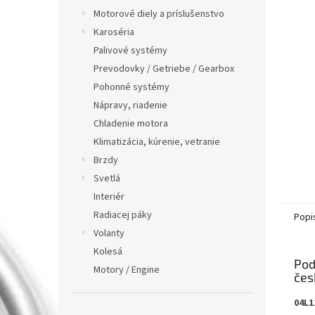
Motorové diely a príslušenstvo
Karoséria
Palivové systémy
Prevodovky / Getriebe / Gearbox
Pohonné systémy
Nápravy, riadenie
Chladenie motora
Klimatizácia, kúrenie, vetranie
Brzdy
Svetlá
Interiér
Radiacej páky
Popi
Volanty
Kolesá
Pod
Motory / Engine
04L1