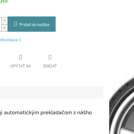
dom
Pridať do košíka
informácie
OPÝTAŤ SA
ZDIEĽAŤ