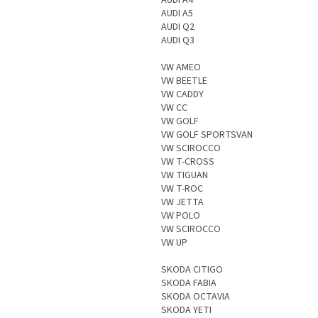
AUDI A4
AUDI A5
AUDI Q2
AUDI Q3
VW AMEO
VW BEETLE
VW CADDY
VW CC
VW GOLF
VW GOLF SPORTSVAN
VW SCIROCCO
VW T-CROSS
VW TIGUAN
VW T-ROC
VW JETTA
VW POLO
VW SCIROCCO
VW UP
SKODA CITIGO
SKODA FABIA
SKODA OCTAVIA
SKODA YETI