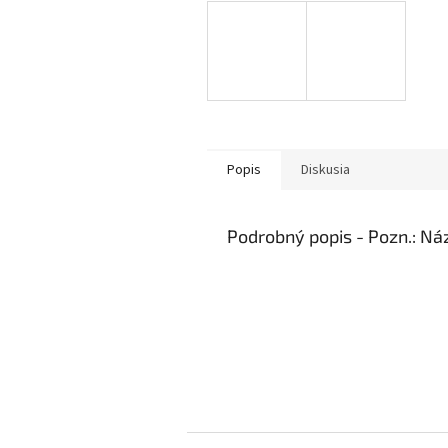
Popis
Diskusia
Podrobný popis
Z