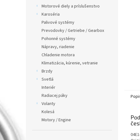
Motorové diely a príslušenstvo
Karoséria
Palivové systémy
Prevodovky / Getriebe / Gearbox
Pohonné systémy
Nápravy, riadenie
Chladenie motora
Klimatizácia, kúrenie, vetranie
Brzdy
Svetlá
Interiér
Radiacej páky
Popi
Volanty
Kolesá
Pod
Motory / Engine
04E1