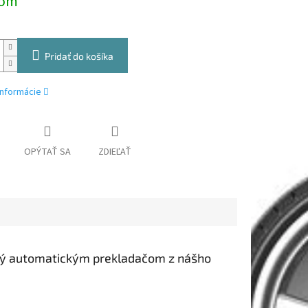
dom
Pridať do košíka
informácie
OPÝTAŤ SA
ZDIEĽAŤ