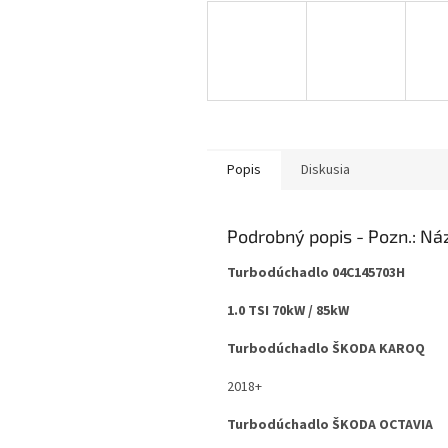
Popis
Diskusia
Podrobný popis
Turbodúchadlo 04C145703H
1.0 TSI 70kW / 85kW
Turbodúchadlo ŠKODA KAROQ
2018+
Turbodúchadlo ŠKODA OCTAVIA