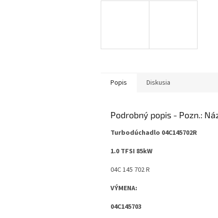
Popis
Diskusia
Podrobný popis
Turbodúchadlo 04C145702R
1.0 TFSI 85kW
04C 145 702 R
VÝMENA:
04C145703