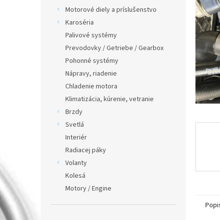
Motorové diely a príslušenstvo
Karoséria
Palivové systémy
Prevodovky / Getriebe / Gearbox
Pohonné systémy
Nápravy, riadenie
Chladenie motora
Klimatizácia, kúrenie, vetranie
Brzdy
Svetlá
Interiér
Radiacej páky
Volanty
Kolesá
Motory / Engine
Popi