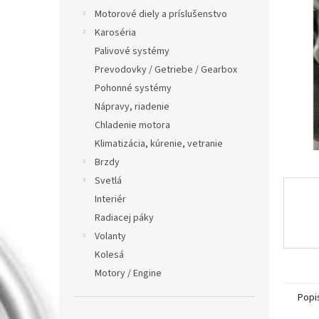
Motorové diely a príslušenstvo
Karoséria
Palivové systémy
Prevodovky / Getriebe / Gearbox
Pohonné systémy
Nápravy, riadenie
Chladenie motora
Klimatizácia, kúrenie, vetranie
Brzdy
Svetlá
Interiér
Radiacej páky
Volanty
Kolesá
Motory / Engine
Popi