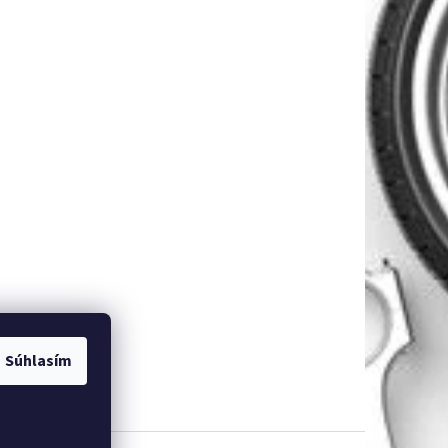
Súhlasím