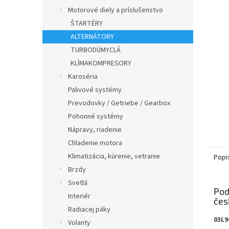
Motorové diely a príslušenstvo
ŠTARTÉRY
ALTERNÁTORY
TURBODÚMYCLÁ
KLÍMAKOMPRESORY
Karoséria
Palivové systémy
Prevodovky / Getriebe / Gearbox
Pohonné systémy
Nápravy, riadenie
Chladenie motora
Klimatizácia, kúrenie, vetranie
Popi
Brzdy
Svetlá
Pod
Interiér
Radiacej páky
03L9
Volanty