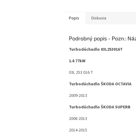
Popis
Diskusia
Podrobný popis
Turbodúchadlo 03L253016T
1.6 77kW
03L 253 016 T
Turbodúchadlo ŠKODA OCTAVIA
2009-2013
Turbodúchadlo ŠKODA SUPERB
2008-2013
2014-2015