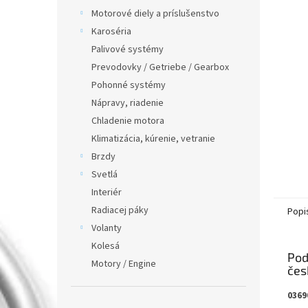
Motorové diely a príslušenstvo
Karoséria
Palivové systémy
Prevodovky / Getriebe / Gearbox
Pohonné systémy
Nápravy, riadenie
Chladenie motora
Klimatizácia, kúrenie, vetranie
Brzdy
Svetlá
Interiér
Radiacej páky
Popi
Volanty
Kolesá
Pod
Motory / Engine
0369