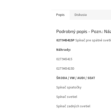
Popis
Diskusia
Podrobný popis
02T945415P
Spínač pre spätné svetl
Náhrady:
02T945415
02T945415D
ŠKODA / VW / AUDI / SEAT
Spínač spiatočky
Spínač svetiel
Spínač zadných svetiel