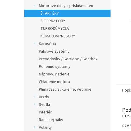
Motorové diely a príslušenstvo
ŠTARTÉRY
ALTERNÁTORY
TURBODÚMYCLÁ
KLÍMAKOMPRESORY
Karoséria
Palivové systémy
Prevodovky / Getriebe / Gearbox
Pohonné systémy
Nápravy, riadenie
Chladenie motora
Klimatizácia, kúrenie, vetranie
Popi
Brzdy
Svetlá
Pod
Interiér
Radiacej páky
02M
Volanty