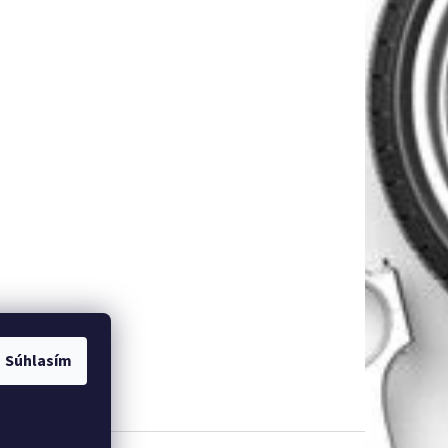
Súhlasím