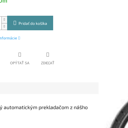
dom
Pridať do košíka
informácie
OPÝTAŤ SA
ZDIEĽAŤ