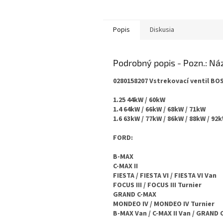
Popis
Diskusia
Podrobný popis
0280158207 Vstrekovací ventil BO
1.25 44kW / 60kW
1.4 64kW / 66kW / 68kW / 71kW
1.6 63kW / 77kW / 86kW / 88kW / 92
FORD:
B-MAX
C-MAX II
FIESTA / FIESTA VI / FIESTA VI Van
FOCUS III / FOCUS III Turnier
GRAND C-MAX
MONDEO IV / MONDEO IV Turnier
B-MAX Van / C-MAX II Van / GRAND 