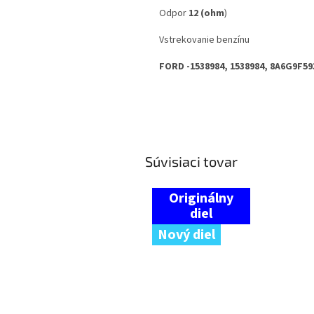
Odpor
12
(ohm
)
Vstrekovanie benzínu
FORD -
1538984, 1538984, 8A6G9F5
Súvisiaci tovar
Nový diel