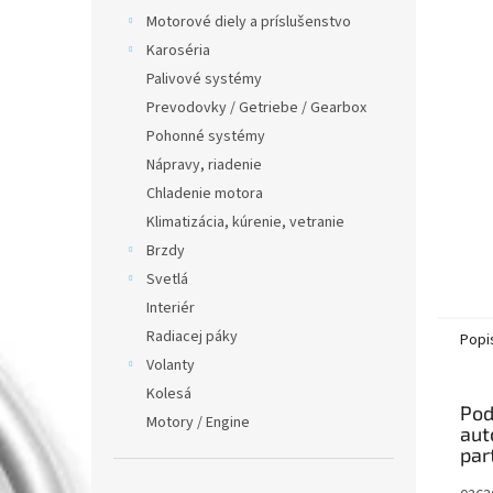
Motorové diely a príslušenstvo
Karoséria
Palivové systémy
Prevodovky / Getriebe / Gearbox
Pohonné systémy
Nápravy, riadenie
Chladenie motora
Klimatizácia, kúrenie, vetranie
Brzdy
Svetlá
Interiér
Radiacej páky
Popi
Volanty
Kolesá
Pod
Motory / Engine