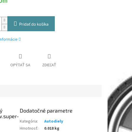
dom
Pridať do košíka
informácie
OPÝTAŤ SA
ZDIEĽAŤ
Dodatočné parametre
Kategória
:
Autodiely
Hmotnosť
:
0.018 kg