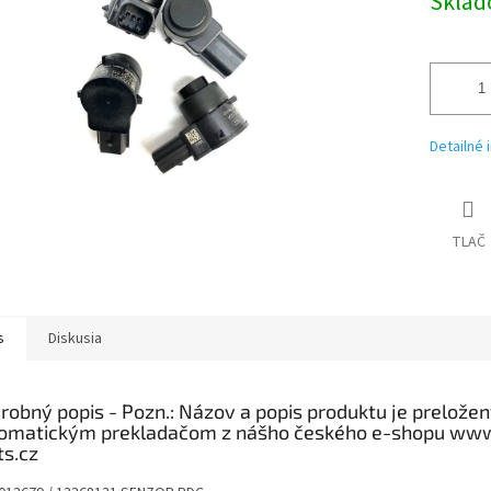
Skla
Detailné 
TLAČ
s
Diskusia
robný popis