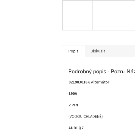
Popis
Diskusia
Podrobný popis
021903016K
Alternátor
190A
2 PIN
(VODOU CHLADENÉ)
AUDI Q7