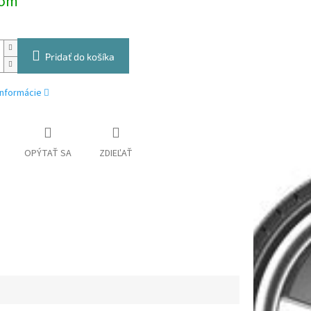
dom
Pridať do košíka
informácie
OPÝTAŤ SA
ZDIEĽAŤ