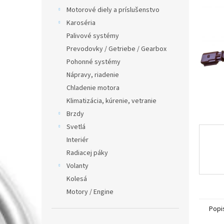
Motorové diely a príslušenstvo
Karoséria
Palivové systémy
Prevodovky / Getriebe / Gearbox
Pohonné systémy
Nápravy, riadenie
Chladenie motora
Klimatizácia, kúrenie, vetranie
Brzdy
Svetlá
Interiér
Radiacej páky
Volanty
Kolesá
Motory / Engine
Popi